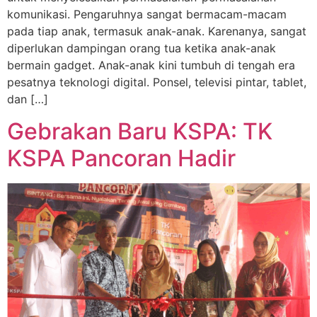
komunikasi. Pengaruhnya sangat bermacam-macam
pada tiap anak, termasuk anak-anak. Karenanya, sangat
diperlukan dampingan orang tua ketika anak-anak
bermain gadget. Anak-anak kini tumbuh di tengah era
pesatnya teknologi digital. Ponsel, televisi pintar, tablet,
dan […]
Gebrakan Baru KSPA: TK
KSPA Pancoran Hadir