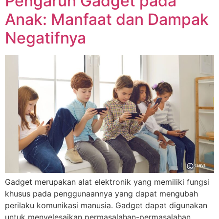
Pengaruh Gadget pada
Anak: Manfaat dan Dampak
Negatifnya
Gadget merupakan alat elektronik yang memiliki fungsi
khusus pada penggunaannya yang dapat mengubah
perilaku komunikasi manusia. Gadget dapat digunakan
untuk menyelesaikan permasalahan-permasalahan