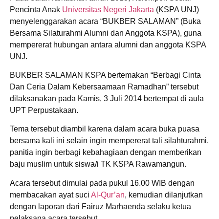
Pencinta Anak
Universitas Negeri Jakarta
(KSPA UNJ)
menyelenggarakan acara “BUKBER SALAMAN” (Buka
Bersama Silaturahmi Alumni dan Anggota KSPA), guna
mempererat hubungan antara alumni dan anggota KSPA
UNJ.
BUKBER SALAMAN KSPA bertemakan “Berbagi Cinta
Dan Ceria Dalam Kebersaamaan Ramadhan” tersebut
dilaksanakan pada Kamis, 3 Juli 2014 bertempat di aula
UPT Perpustakaan.
Tema tersebut diambil karena dalam acara buka puasa
bersama kali ini selain ingin mempererat tali silahturahmi,
panitia ingin berbagi kebahagiaan dengan memberikan
baju muslim untuk siswa/i TK KSPA Rawamangun.
Acara tersebut dimulai pada pukul 16.00 WIB dengan
membacakan ayat suci
Al-Qur’an
, kemudian dilanjutkan
dengan laporan dari Fairuz Marhaenda selaku ketua
pelaksana acara tersebut.