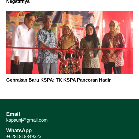
Negatifnya
Gebrakan Baru KSPA: TK KSPA Pancoran Hadir
Email
kspaunj@gmail.com
WhatsApp
+6281818849323