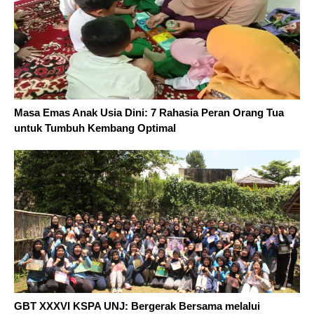
Masa Emas Anak Usia Dini: 7 Rahasia Peran Orang Tua
untuk Tumbuh Kembang Optimal
GBT XXXVI KSPA UNJ: Bergerak Bersama melalui