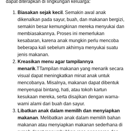
dapat diterapkan di lingkungan keluarga:
Biasakan sejak kecil
. Semakin awal anak
dikenalkan pada sayur, buah, dan makanan bergizi,
semakin besar kemungkinan mereka menyukai dan
membiasakannya. Proses ini memerlukan
kesabaran, karena anak mungkin perlu mencoba
beberapa kali sebelum akhirnya menyukai suatu
jenis makanan.
Kreasikan menu agar tampilannya
menarik
.TTampilan makanan yang menarik secara
visual dapat meningkatkan minat anak untuk
mencobanya. Misalnya, makanan dapat dibentuk
menyerupai bintang, hati, atau tokoh kartun
kesukaan mereka, serta disajikan dengan warna-
warni alami dari buah dan sayur.
Libatkan anak dalam memilih dan menyiapkan
makanan
. Melibatkan anak dalam memilih bahan
makanan atau menyiapkan makanan sederhana di