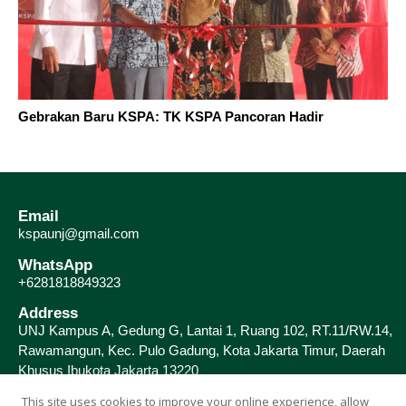
Gebrakan Baru KSPA: TK KSPA Pancoran Hadir
Email
kspaunj@gmail.com
WhatsApp
+6281818849323
Address
UNJ Kampus A, Gedung G, Lantai 1, Ruang 102, RT.11/RW.14,
Rawamangun, Kec. Pulo Gadung, Kota Jakarta Timur, Daerah
Khusus Ibukota Jakarta 13220
This site uses cookies to improve your online experience, allow