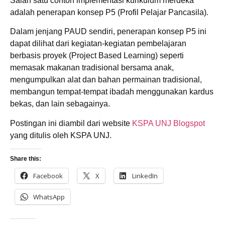
Salah satu contoh implementasi kurikulum merdeka
adalah penerapan konsep P5 (Profil Pelajar Pancasila).
Dalam jenjang PAUD sendiri, penerapan konsep P5 ini
dapat dilihat dari kegiatan-kegiatan pembelajaran
berbasis proyek (Project Based Learning) seperti
memasak makanan tradisional bersama anak,
mengumpulkan alat dan bahan permainan tradisional,
membangun tempat-tempat ibadah menggunakan kardus
bekas, dan lain sebagainya.
Postingan ini diambil dari website
KSPA UNJ Blogspot
yang ditulis oleh KSPA UNJ.
Share this:
Facebook
X
LinkedIn
WhatsApp