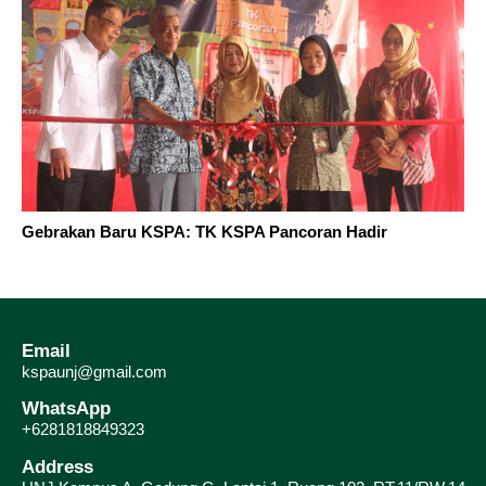
Gebrakan Baru KSPA: TK KSPA Pancoran Hadir
Email
kspaunj@gmail.com
WhatsApp
+6281818849323
Address