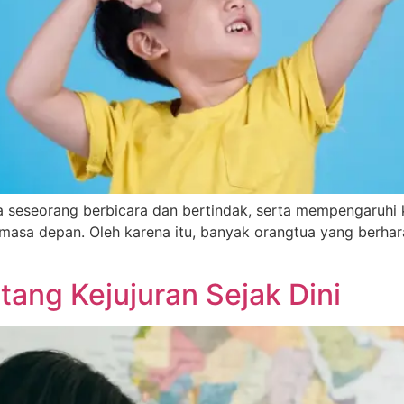
a seseorang berbicara dan bertindak, serta mempengaruhi 
asa depan. Oleh karena itu, banyak orangtua yang berhar
ang Kejujuran Sejak Dini