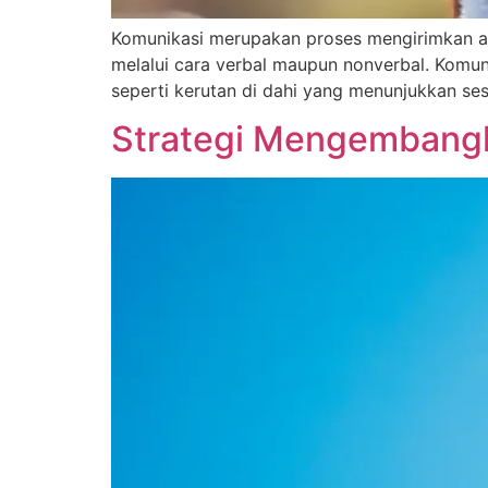
Komunikasi merupakan proses mengirimkan atau
melalui cara verbal maupun nonverbal. Komun
seperti kerutan di dahi yang menunjukkan s
Strategi Mengembangka