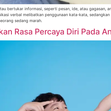
 bertukar informasi, seperti pesan, ide, atau gagasan, ant
ikasi verbal melibatkan penggunaan kata-kata, sedangkan 
eseorang sedang marah.
n Rasa Percaya Diri Pada An