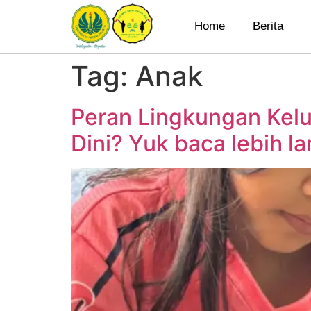
Home
Berita
Tag:
Anak
Peran Lingkungan Kelu
Dini? Yuk baca lebih la