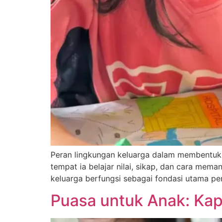
Peran lingkungan keluarga dalam membentuk ka
tempat ia belajar nilai, sikap, dan cara mem
keluarga berfungsi sebagai fondasi utama pe
Puasa untuk Anak: Ka