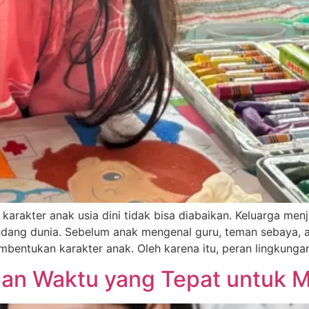
rakter anak usia dini tidak bisa diabaikan. Keluarga menj
andang dunia. Sebelum anak mengenal guru, teman sebaya, at
mbentukan karakter anak. Oleh karena itu, peran lingkunga
pan Waktu yang Tepat untuk 