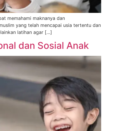
 dapat memahami maknanya dan
muslim yang telah mencapai usia tertentu dan
ainkan latihan agar […]
nal dan Sosial Anak