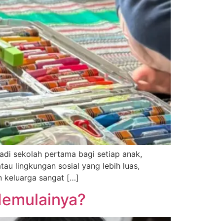
adi sekolah pertama bagi setiap anak,
au lingkungan sosial yang lebih luas,
n keluarga sangat […]
Memulainya?