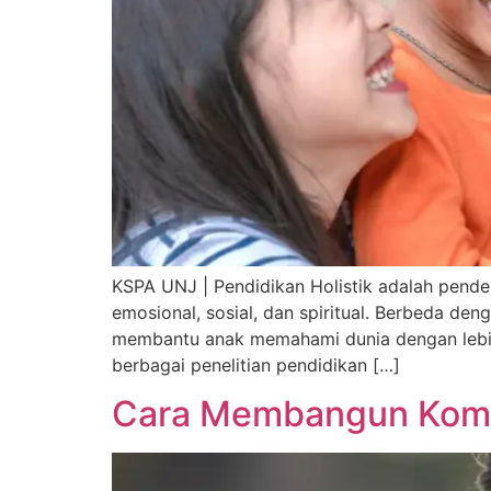
KSPA UNJ | Pendidikan Holistik adalah pend
emosional, sosial, dan spiritual. Berbeda d
membantu anak memahami dunia dengan lebih b
berbagai penelitian pendidikan […]
Cara Membangun Komun