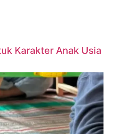
t
uk Karakter Anak Usia