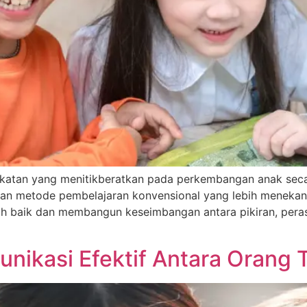
ekatan yang menitikberatkan pada perkembangan anak seca
engan metode pembelajaran konvensional yang lebih menekan
aik dan membangun keseimbangan antara pikiran, perasaan
ikasi Efektif Antara Orang 