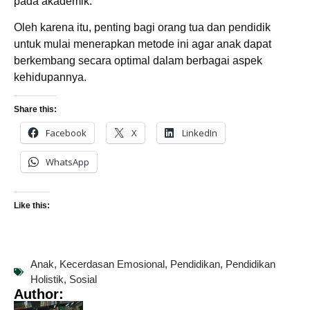
pada akademik.
Oleh karena itu, penting bagi orang tua dan pendidik
untuk mulai menerapkan metode ini agar anak dapat
berkembang secara optimal dalam berbagai aspek
kehidupannya.
Share this:
Facebook
X
LinkedIn
WhatsApp
Like this:
Anak
,
Kecerdasan Emosional
,
Pendidikan
,
Pendidikan
Holistik
,
Sosial
Author: