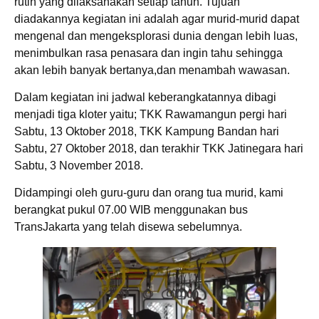
rutin yang dilaksanakan setiap tahun. Tujuan
diadakannya kegiatan ini adalah agar murid-murid dapat
mengenal dan mengeksplorasi dunia dengan lebih luas,
menimbulkan rasa penasara dan ingin tahu sehingga
akan lebih banyak bertanya,dan menambah wawasan.
Dalam kegiatan ini jadwal keberangkatannya dibagi
menjadi tiga kloter yaitu; TKK Rawamangun pergi hari
Sabtu, 13 Oktober 2018, TKK Kampung Bandan hari
Sabtu, 27 Oktober 2018, dan terakhir TKK Jatinegara hari
Sabtu, 3 November 2018.
Didampingi oleh guru-guru dan orang tua murid, kami
berangkat pukul 07.00 WIB menggunakan bus
TransJakarta yang telah disewa sebelumnya.