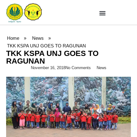
Home
»
News
»
TKK KSPA UNJ GOES TO RAGUNAN
TKK KSPA UNJ GOES TO
RAGUNAN
November 16, 2018
No Comments
News