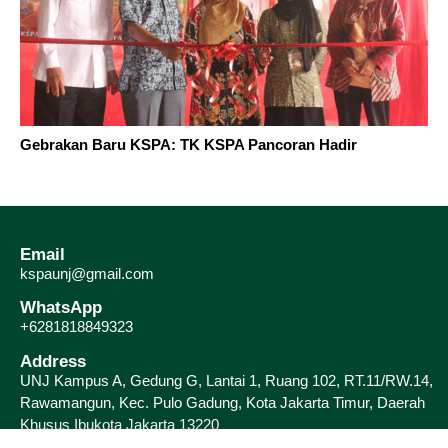
Gebrakan Baru KSPA: TK KSPA Pancoran Hadir
Email
kspaunj@gmail.com
WhatsApp
+6281818849323
Address
UNJ Kampus A, Gedung G, Lantai 1, Ruang 102, RT.11/RW.14,
Rawamangun, Kec. Pulo Gadung, Kota Jakarta Timur, Daerah
Khusus Ibukota Jakarta 13220